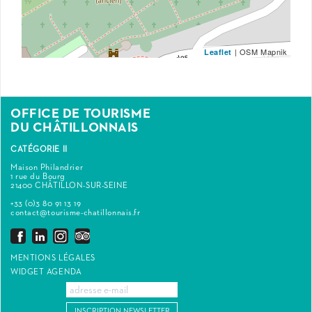
| OSM Mapnik
Leaflet
OFFICE DE TOURISME
DU CHÂTILLONNAIS
CATÉGORIE II
Maison Philandrier
1 rue du Bourg
21400 CHÂTILLON-SUR-SEINE
+33 (0)3 80 91 13 19
contact@tourisme-chatillonnais.fr
MENTIONS LÉGALES
WIDGET AGENDA
INSCRIPTION NEWSLETTER