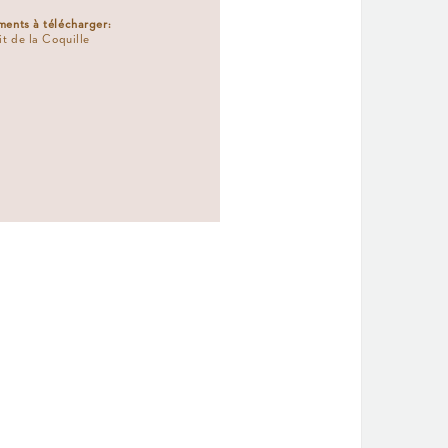
ents à télécharger:
it de la Coquille