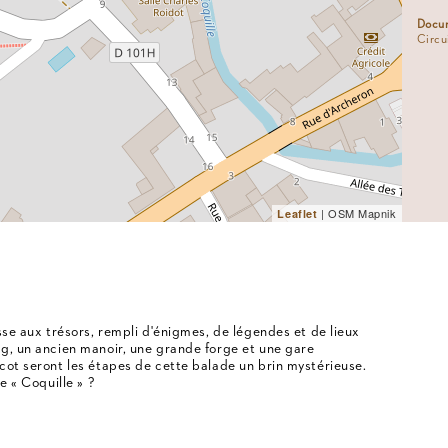
Docum
Circu
| OSM Mapnik
Leaflet
sse aux trésors, rempli d'énigmes, de légendes et de lieux
g, un ancien manoir, une grande forge et une gare
cot seront les étapes de cette balade un brin mystérieuse.
e « Coquille » ?