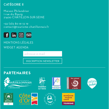
CATÉGORIE II
Maison Philandrier
1 rue du Bourg
21400 CHÂTILLON-SUR-SEINE
+33 (0)3 80 91 13 19
contact@tourisme-chatillonnais.fr
MENTIONS LÉGALES
WIDGET AGENDA
INSCRIPTION NEWSLETTER
PARTENAIRES