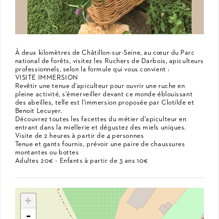
À deux kilomètres de Châtillon-sur-Seine, au cœur du Parc
national de forêts, visitez les Ruchers de Darbois, apiculteurs
professionnels, selon la formule qui vous convient :
VISITE IMMERSION
Revêtir une tenue d'apiculteur pour ouvrir une ruche en
pleine activité, s'émerveiller devant ce monde éblouissant
des abeilles, telle est l'immersion proposée par Clotilde et
Benoit Lecuyer.
Découvrez toutes les facettes du métier d'apiculteur en
entrant dans la miellerie et dégustez des miels uniques.
Visite de 2 heures à partir de 4 personnes
Tenue et gants fournis, prévoir une paire de chaussures
montantes ou bottes
Adultes 20€ - Enfants à partir de 3 ans 10€
+
-