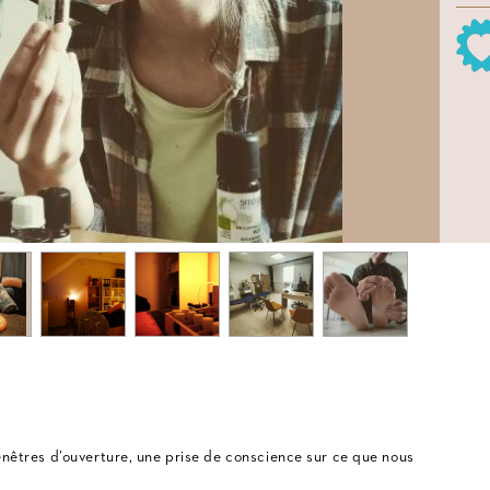
fenêtres d’ouverture, une prise de conscience sur ce que nous