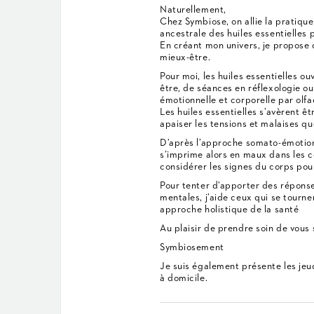
Naturellement,
Chez Symbiose, on allie la pratiqu
ancestrale des huiles essentielles 
En créant mon univers, je propose
mieux-être.
Pour moi, les huiles essentielles ou
être, de séances en réflexologie ou
émotionnelle et corporelle par olfac
Les huiles essentielles s’avèrent ê
apaiser les tensions et malaises qu
D’après l’approche somato-émotion
s’imprime alors en maux dans les ce
considérer les signes du corps pour
Pour tenter d’apporter des répons
mentales, j’aide ceux qui se tourne
approche holistique de la santé
Au plaisir de prendre soin de vous
Symbiosement
Je suis également présente les jeu
à domicile.