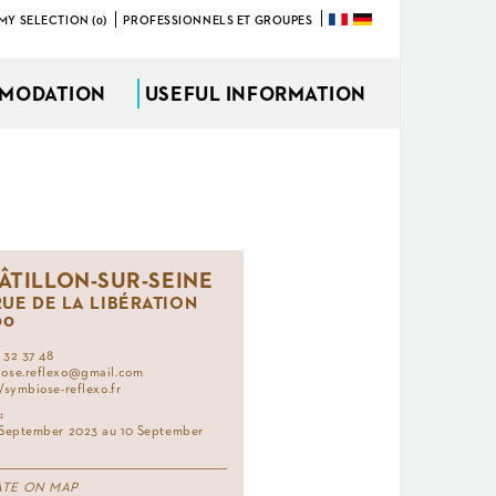
MY SELECTION (0)
PROFESSIONNELS ET GROUPES
MODATION
USEFUL INFORMATION
ÂTILLON-SUR-SEINE
 RUE DE LA LIBÉRATION
00
 32 37 48
ose.reflexo@gmail.com
//symbiose-reflexo.fr
:
 September 2023 au 10 September
ATE ON MAP