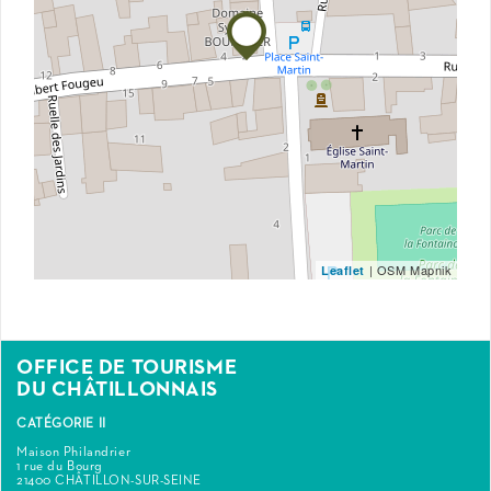
| OSM Mapnik
Leaflet
OFFICE DE TOURISME
DU CHÂTILLONNAIS
CATÉGORIE II
Maison Philandrier
1 rue du Bourg
21400 CHÂTILLON-SUR-SEINE