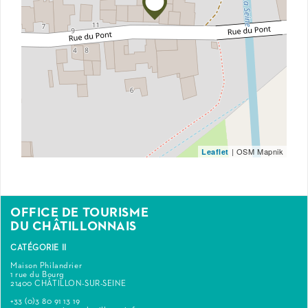
| OSM Mapnik
Leaflet
OFFICE DE TOURISME
DU CHÂTILLONNAIS
CATÉGORIE II
Maison Philandrier
1 rue du Bourg
21400 CHÂTILLON-SUR-SEINE
+33 (0)3 80 91 13 19