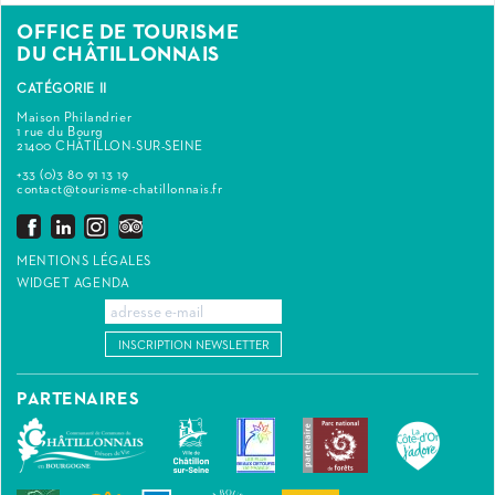
OFFICE DE TOURISME
DU CHÂTILLONNAIS
CATÉGORIE II
Maison Philandrier
1 rue du Bourg
21400 CHÂTILLON-SUR-SEINE
+33 (0)3 80 91 13 19
contact@tourisme-chatillonnais.fr
MENTIONS LÉGALES
WIDGET AGENDA
INSCRIPTION NEWSLETTER
PARTENAIRES